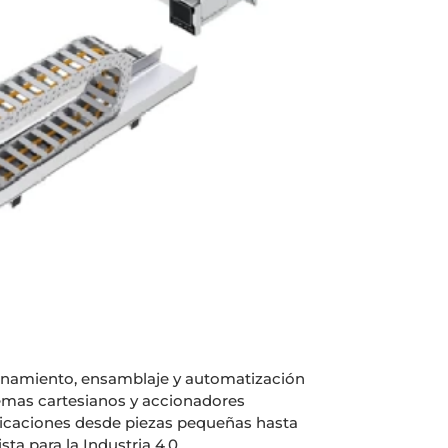
ionamiento, ensamblaje y automatización
temas cartesianos y accionadores
licaciones desde piezas pequeñas hasta
ta para la Industria 4.0.