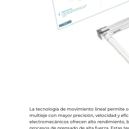
La tecnología de movimiento lineal permite 
multieje con mayor precisión, velocidad y ef
electromecánicos ofrecen alto rendimiento, 
procesos de prensado de alta fuerza. Estas tecn