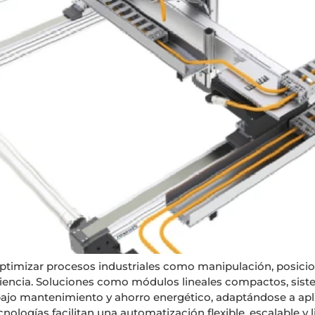
optimizar procesos industriales como manipulación, posic
iciencia. Soluciones como módulos lineales compactos, sis
bajo mantenimiento y ahorro energético, adaptándose a ap
ologías facilitan una automatización flexible, escalable y lis