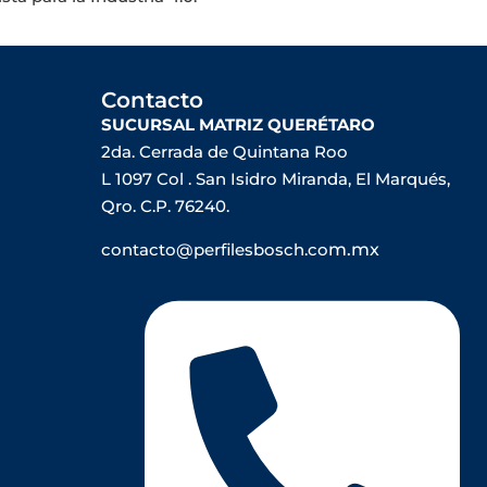
Contacto
SUCURSAL MATRIZ QUERÉTARO
2da. Cerrada de Quintana Roo
L 1097 Col . San Isidro Miranda, El Marqués,
Qro. C.P. 76240.
contacto@perfilesbosch.co
m.mx