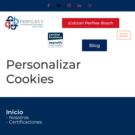
¡Cotizar! Perfiles Bosch
Blog
Personalizar
Cookies
Inicio
- Nosotros
- Certificaciones