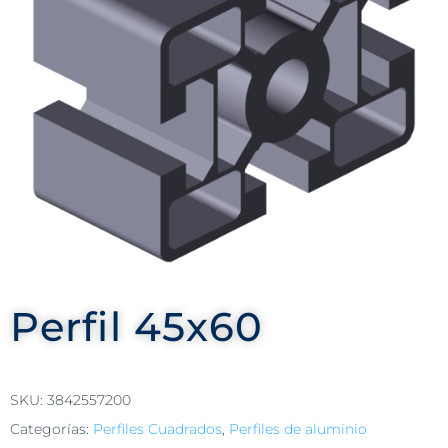
Perfil 45x60
SKU:
3842557200
Categorías:
Perfiles Cuadrados
,
Perfiles de aluminio