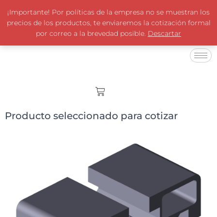
¡Importante! Por políticas de la empresa no se muestran los
precios de los productos, te enviaremos la cotización formal
por correo a la brevedad posible.
Descartar
Producto seleccionado para cotizar