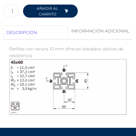
AÑADIR AL
CARRITO
INFORMACIÓN ADICIONAL
DESCRIPCIÓN
Perfiles con ranura 10 mm ofrecen elevados valores de
resistencia.